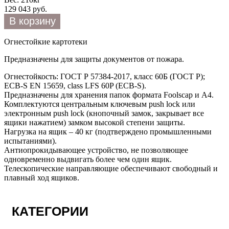
129 043 руб.
Огнестойкие картотеки
Предназначены для защиты документов от пожара.
Огнестойкость: ГОСТ Р 57384-2017, класс 60Б (ГОСТ Р);
ECB-S EN 15659, class LFS 60P (ECB-S).
Предназначены для хранения папок формата Foolscap и A4.
Комплектуются центральным ключевым push lock или
электронным push lock (кнопочный замок, закрывает все
ящики нажатием) замком высокой степени защиты.
Нагрузка на ящик – 40 кг (подтверждено промышленными
испытаниями).
Антиопрокидывающее устройство, не позволяющее
одновременно выдвигать более чем один ящик.
Телескопические направляющие обеспечивают свободный и
плавный ход ящиков.
КАТЕГОРИИ