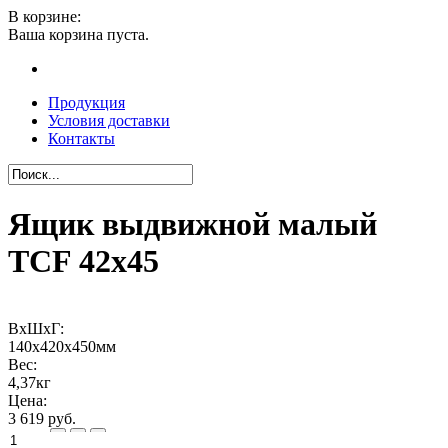
В корзине:
Ваша корзина пуста.
Продукция
Условия доставки
Контакты
Ящик выдвижной малый
TCF 42x45
ВхШхГ:
140х420х450мм
Вес:
4,37кг
Цена:
3 619 руб.