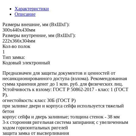
Характеристики
Описание
Размеры внешние, мм (ВхШхГ):
300x440x430мм
Размеры внутренние, мм (ВхШхГ):
222x366x304мм
Кол-во полок
1
Тип замка:
Кодовый электронный
Предназначен для защиты документов и ценностей от
несанкционированного доступа (взлома). Рекомендованная
сумма хранения денег до 1 млн. руб. для физических лиц.
Устойчивость к взлому: ГОСТ Р 50862-2017 - класс 1 (ГОСТ
Р).
огнестойкость: класс 30Б (ГОСТ Р)
при заливке двери и корпуса сейфа используется тяжелый
бетон
корпус сейфа и дверь заливные; толщина стенок - 38 мм
3-х сторонняя ригельная система запирания; с увеличенным
ходом горизонтальных ригелей
защита замка от высверливания